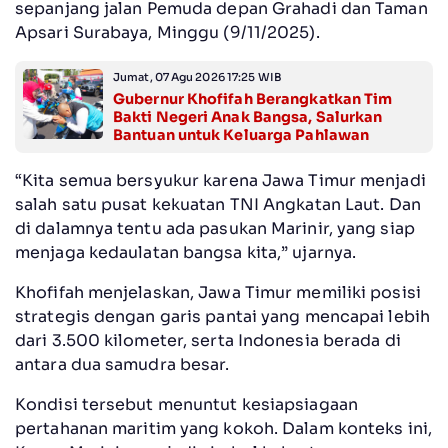
sepanjang jalan Pemuda depan Grahadi dan Taman
Apsari Surabaya, Minggu (9/11/2025).
Jumat, 07 Agu 2026 17:25 WIB
Gubernur Khofifah Berangkatkan Tim
Bakti Negeri Anak Bangsa, Salurkan
Bantuan untuk Keluarga Pahlawan
“Kita semua bersyukur karena Jawa Timur menjadi
salah satu pusat kekuatan TNI Angkatan Laut. Dan
di dalamnya tentu ada pasukan Marinir, yang siap
menjaga kedaulatan bangsa kita,” ujarnya.
Khofifah menjelaskan, Jawa Timur memiliki posisi
strategis dengan garis pantai yang mencapai lebih
dari 3.500 kilometer, serta Indonesia berada di
antara dua samudra besar.
Kondisi tersebut menuntut kesiapsiagaan
pertahanan maritim yang kokoh. Dalam konteks ini,