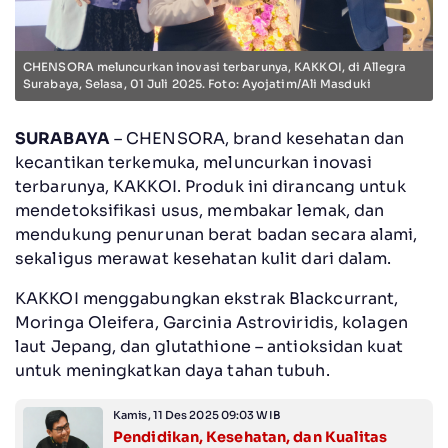
CHENSORA meluncurkan inovasi terbarunya, KAKKOI, di Allegra
Surabaya, Selasa, 01 Juli 2025. Foto: Ayojatim/Ali Masduki
SURABAYA
– CHENSORA, brand kesehatan dan
kecantikan terkemuka, meluncurkan inovasi
terbarunya, KAKKOI. Produk ini dirancang untuk
mendetoksifikasi usus, membakar lemak, dan
mendukung penurunan berat badan secara alami,
sekaligus merawat kesehatan kulit dari dalam.
KAKKOI menggabungkan ekstrak Blackcurrant,
Moringa Oleifera, Garcinia Astroviridis, kolagen
laut Jepang, dan glutathione – antioksidan kuat
untuk meningkatkan daya tahan tubuh.
Kamis, 11 Des 2025 09:03 WIB
Pendidikan, Kesehatan, dan Kualitas