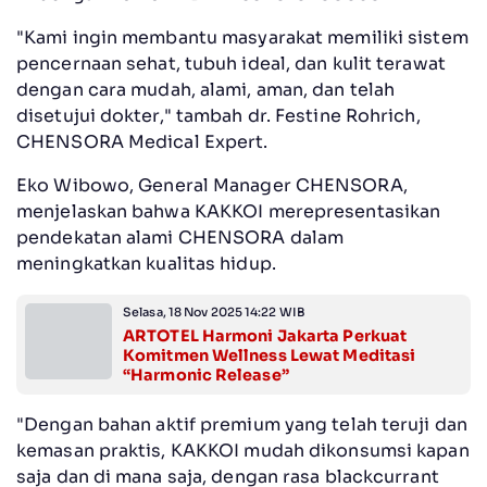
"Kami ingin membantu masyarakat memiliki sistem
pencernaan sehat, tubuh ideal, dan kulit terawat
dengan cara mudah, alami, aman, dan telah
disetujui dokter," tambah dr. Festine Rohrich,
CHENSORA Medical Expert.
Eko Wibowo, General Manager CHENSORA,
menjelaskan bahwa KAKKOI merepresentasikan
pendekatan alami CHENSORA dalam
meningkatkan kualitas hidup.
Selasa, 18 Nov 2025 14:22 WIB
ARTOTEL Harmoni Jakarta Perkuat
Komitmen Wellness Lewat Meditasi
“Harmonic Release”
"Dengan bahan aktif premium yang telah teruji dan
kemasan praktis, KAKKOI mudah dikonsumsi kapan
saja dan di mana saja, dengan rasa blackcurrant