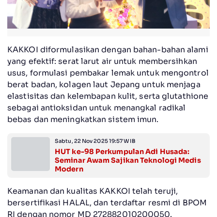
KAKKOI diformulasikan dengan bahan-bahan alami
yang efektif: serat larut air untuk membersihkan
usus, formulasi pembakar lemak untuk mengontrol
berat badan, kolagen laut Jepang untuk menjaga
elastisitas dan kelembapan kulit, serta glutathione
sebagai antioksidan untuk menangkal radikal
bebas dan meningkatkan sistem imun.
Sabtu, 22 Nov 2025 19:57 WIB
HUT ke-98 Perkumpulan Adi Husada:
Seminar Awam Sajikan Teknologi Medis
Modern
Keamanan dan kualitas KAKKOI telah teruji,
bersertifikasi HALAL, dan terdaftar resmi di BPOM
RI dengan nomor MD 272882010200050.