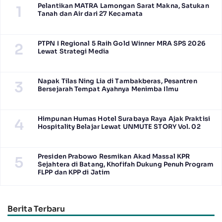
Pelantikan MATRA Lamongan Sarat Makna, Satukan
1
Tanah dan Air dari 27 Kecamata
PTPN I Regional 5 Raih Gold Winner MRA SPS 2026
2
Lewat Strategi Media
Napak Tilas Ning Lia di Tambakberas, Pesantren
3
Bersejarah Tempat Ayahnya Menimba Ilmu
Himpunan Humas Hotel Surabaya Raya Ajak Praktisi
4
Hospitality Belajar Lewat UNMUTE STORY Vol. 02
Presiden Prabowo Resmikan Akad Massal KPR
5
Sejahtera di Batang, Khofifah Dukung Penuh Program
FLPP dan KPP di Jatim
Berita Terbaru