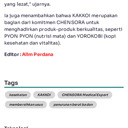
yang lezat," ujarnya.
Ia juga menambahkan bahwa KAKKOI merupakan
bagian dari komitmen CHENSORA untuk
menghadirkan produk-produk berkualitas, seperti
PYON PYON (nutrisi mata) dan YOROKOBI (kopi
kesehatan dan vitalitas).
Editor :
Alim Perdana
Tags
kesehatan
KAKKOI
CHENSORA Medical Expert
membersihkan usus
penurunan berat badan