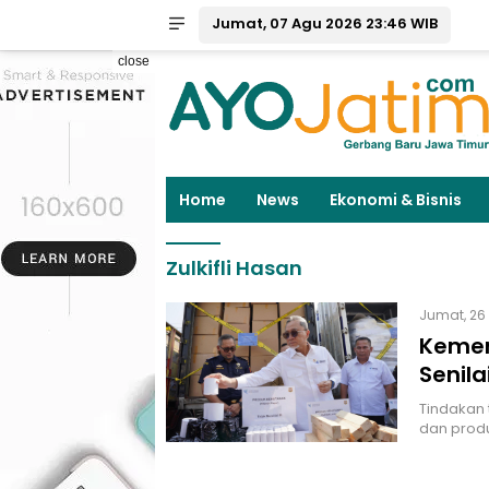
Jumat, 07 Agu 2026 23:46 WIB
close
Home
News
Ekonomi & Bisnis
Zulkifli Hasan
Jumat, 26 
Kemen
Senila
Tindakan 
dan prod