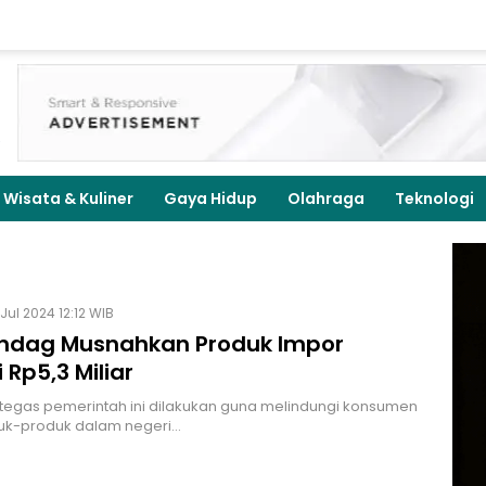
Wisata & Kuliner
Gaya Hidup
Olahraga
Teknologi
Jul 2024 12:12 WIB
dag Musnahkan Produk Impor
i Rp5,3 Miliar
tegas pemerintah ini dilakukan guna melindungi konsumen
uk-produk dalam negeri…