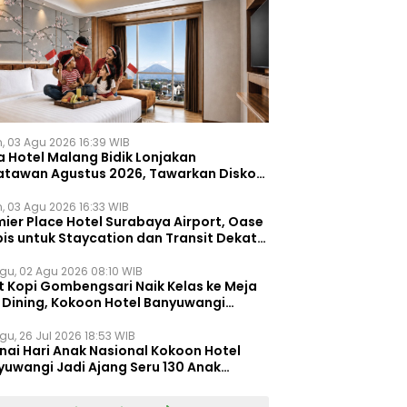
n, 03 Agu 2026 16:39 WIB
a Hotel Malang Bidik Lonjakan
atawan Agustus 2026, Tawarkan Diskon
ersen untuk Menginap dan Kuliner
n, 03 Agu 2026 16:33 WIB
ier Place Hotel Surabaya Airport, Oase
is untuk Staycation dan Transit Dekat
dara Juanda
gu, 02 Agu 2026 08:10 WIB
t Kopi Gombengsari Naik Kelas ke Meja
e Dining, Kokoon Hotel Banyuwangi
irkan Pengalaman Kuliner Berbeda
gu, 26 Jul 2026 18:53 WIB
nai Hari Anak Nasional Kokoon Hotel
yuwangi Jadi Ajang Seru 130 Anak
gasah Kreativitas