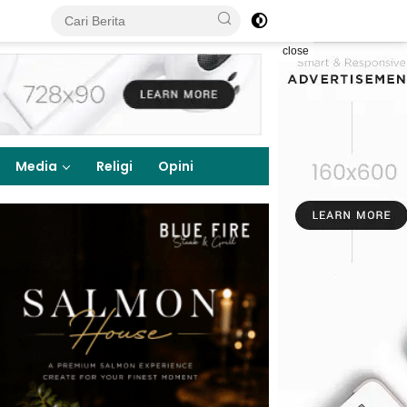
close
Media
Religi
Opini