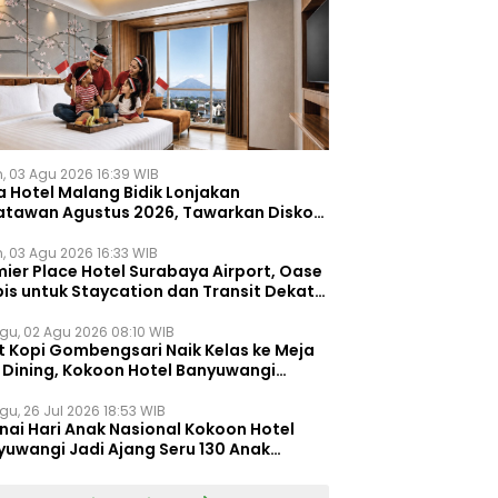
n, 03 Agu 2026 16:39 WIB
a Hotel Malang Bidik Lonjakan
atawan Agustus 2026, Tawarkan Diskon
ersen untuk Menginap dan Kuliner
n, 03 Agu 2026 16:33 WIB
ier Place Hotel Surabaya Airport, Oase
is untuk Staycation dan Transit Dekat
dara Juanda
gu, 02 Agu 2026 08:10 WIB
t Kopi Gombengsari Naik Kelas ke Meja
e Dining, Kokoon Hotel Banyuwangi
irkan Pengalaman Kuliner Berbeda
gu, 26 Jul 2026 18:53 WIB
nai Hari Anak Nasional Kokoon Hotel
yuwangi Jadi Ajang Seru 130 Anak
gasah Kreativitas