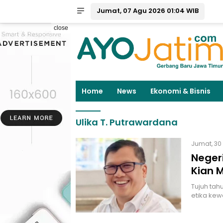
Jumat, 07 Agu 2026 01:04 WIB
close
Home
News
Ekonomi & Bisnis
Ulika T. Putrawardana
Jumat, 30
Negeri
Kian 
Tujuh tah
etika kew