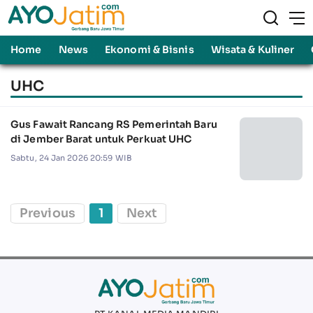
Home
News
Ekonomi & Bisnis
Wisata & Kuliner
UHC
Gus Fawait Rancang RS Pemerintah Baru
di Jember Barat untuk Perkuat UHC
Sabtu, 24 Jan 2026 20:59 WIB
Previous
1
Next