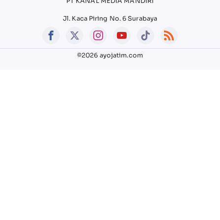
PT KANAL MEDIA MANDIRI
Jl. Kaca Piring No. 6 Surabaya
©2026 ayojatim.com