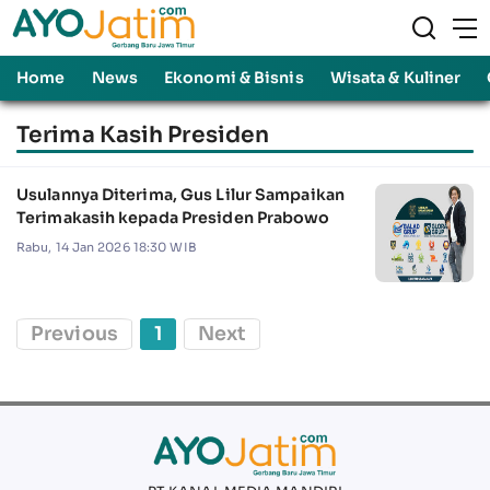
Home
News
Ekonomi & Bisnis
Wisata & Kuliner
Terima Kasih Presiden
Usulannya Diterima, Gus Lilur Sampaikan
Terimakasih kepada Presiden Prabowo
Rabu, 14 Jan 2026 18:30 WIB
Previous
1
Next