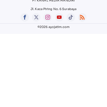
PT KANAL MEDIA MANDIRI
Jl. Kaca Piring No. 6 Surabaya
©2026 ayojatim.com