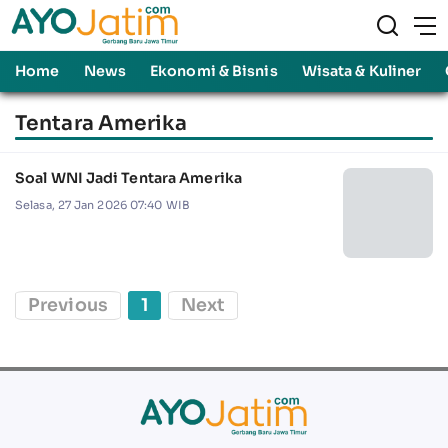
Home
News
Ekonomi & Bisnis
Wisata & Kuliner
Tentara Amerika
Soal WNI Jadi Tentara Amerika
Selasa, 27 Jan 2026 07:40 WIB
Previous
1
Next