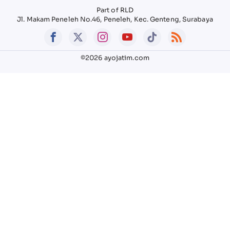
Part of RLD
Jl. Makam Peneleh No.46, Peneleh, Kec. Genteng, Surabaya
©2026 ayojatim.com