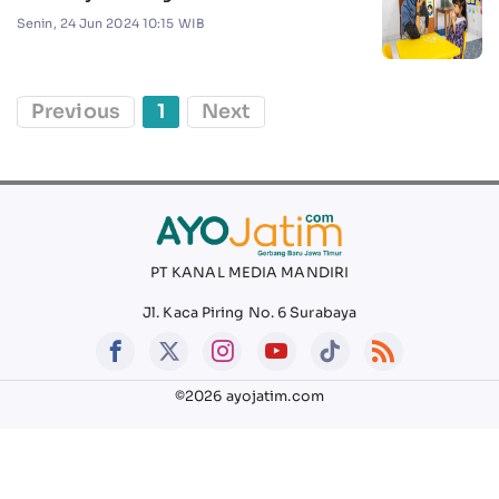
Senin, 24 Jun 2024 10:15 WIB
Previous
1
Next
PT KANAL MEDIA MANDIRI
Jl. Kaca Piring No. 6 Surabaya
©2026 ayojatim.com