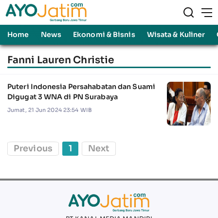
Home
News
Ekonomi & Bisnis
Wisata & Kuliner
Fanni Lauren Christie
Puteri Indonesia Persahabatan dan Suami
Digugat 3 WNA di PN Surabaya
Jumat, 21 Jun 2024 23:54 WIB
Previous
1
Next