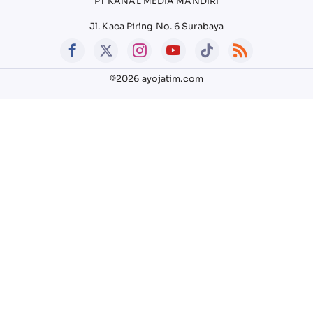
PT KANAL MEDIA MANDIRI
Jl. Kaca Piring No. 6 Surabaya
©2026 ayojatim.com