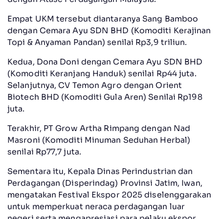
Empat UKM tersebut diantaranya Sang Bamboo
dengan Cemara Ayu SDN BHD (Komoditi Kerajinan
Topi & Anyaman Pandan) senilai Rp3,9 triliun.
Kedua, Dona Doni dengan Cemara Ayu SDN BHD
(Komoditi Keranjang Handuk) senilai Rp44 juta.
Selanjutnya, CV Temon Agro dengan Orient
Biotech BHD (Komoditi Gula Aren) Senilai Rp198
juta.
Terakhir, PT Grow Artha Rimpang dengan Nad
Masroni (Komoditi Minuman Seduhan Herbal)
senilai Rp77,7 juta.
Sementara itu, Kepala Dinas Perindustrian dan
Perdagangan (Disperindag) Provinsi Jatim, Iwan,
mengatakan Festival Ekspor 2025 diselenggarakan
untuk memperkuat neraca perdagangan luar
negeri serta mengapresiasi para pelaku ekspor.