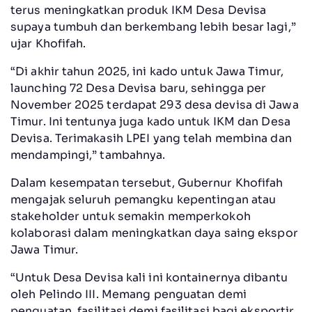
terus meningkatkan produk IKM Desa Devisa
supaya tumbuh dan berkembang lebih besar lagi,”
ujar Khofifah.
“Di akhir tahun 2025, ini kado untuk Jawa Timur,
launching 72 Desa Devisa baru, sehingga per
November 2025 terdapat 293 desa devisa di Jawa
Timur. Ini tentunya juga kado untuk IKM dan Desa
Devisa. Terimakasih LPEI yang telah membina dan
mendampingi,” tambahnya.
Dalam kesempatan tersebut, Gubernur Khofifah
mengajak seluruh pemangku kepentingan atau
stakeholder untuk semakin memperkokoh
kolaborasi dalam meningkatkan daya saing ekspor
Jawa Timur.
“Untuk Desa Devisa kali ini kontainernya dibantu
oleh Pelindo III. Memang penguatan demi
penguatan, fasilitasi demi fasilitasi bagi eksportir