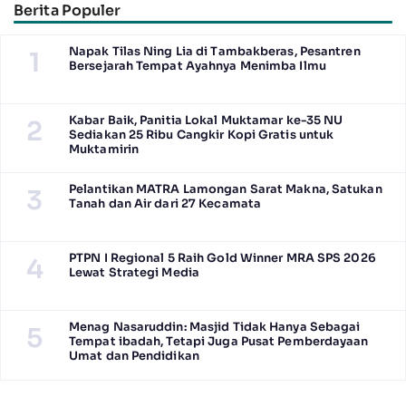
Berita Populer
Napak Tilas Ning Lia di Tambakberas, Pesantren
1
Bersejarah Tempat Ayahnya Menimba Ilmu
Kabar Baik, Panitia Lokal Muktamar ke-35 NU
2
Sediakan 25 Ribu Cangkir Kopi Gratis untuk
Muktamirin
Pelantikan MATRA Lamongan Sarat Makna, Satukan
3
Tanah dan Air dari 27 Kecamata
PTPN I Regional 5 Raih Gold Winner MRA SPS 2026
4
Lewat Strategi Media
Menag Nasaruddin: Masjid Tidak Hanya Sebagai
5
Tempat ibadah, Tetapi Juga Pusat Pemberdayaan
Umat dan Pendidikan