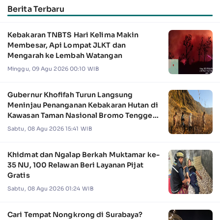
Berita Terbaru
Kebakaran TNBTS Hari Kelima Makin
Membesar, Api Lompat JLKT dan
Mengarah ke Lembah Watangan
Minggu, 09 Agu 2026 00:10 WIB
Gubernur Khofifah Turun Langsung
Meninjau Penanganan Kebakaran Hutan di
Kawasan Taman Nasional Bromo Tengger
Semeru
Sabtu, 08 Agu 2026 15:41 WIB
Khidmat dan Ngalap Berkah Muktamar ke-
35 NU, 100 Relawan Beri Layanan Pijat
Gratis
Sabtu, 08 Agu 2026 01:24 WIB
Cari Tempat Nongkrong di Surabaya?