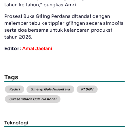
tahun ke tahun,” pungkas Amri.
Prosesi Buka Giling Perdana ditandai dengan
melempar tebu ke tippler gilingan secara simbolis
serta doa bersama untuk kelancaran produksi
tahun 2025.
Editor :
Amal Jaelani
Tags
Kediri
Sinergi Gula Nusantara
PT SGN
Swasembada Gula Nasional
Teknologi