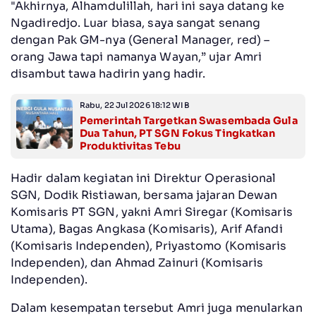
"Akhirnya, Alhamdulillah, hari ini saya datang ke
Ngadiredjo. Luar biasa, saya sangat senang
dengan Pak GM-nya (General Manager, red) –
orang Jawa tapi namanya Wayan,” ujar Amri
disambut tawa hadirin yang hadir.
Rabu, 22 Jul 2026 18:12 WIB
Pemerintah Targetkan Swasembada Gula
Dua Tahun, PT SGN Fokus Tingkatkan
Produktivitas Tebu
Hadir dalam kegiatan ini Direktur Operasional
SGN, Dodik Ristiawan, bersama jajaran Dewan
Komisaris PT SGN, yakni Amri Siregar (Komisaris
Utama), Bagas Angkasa (Komisaris), Arif Afandi
(Komisaris Independen), Priyastomo (Komisaris
Independen), dan Ahmad Zainuri (Komisaris
Independen).
Dalam kesempatan tersebut Amri juga menularkan