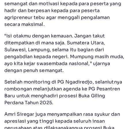
semangat dan motivasi kepada para peserta yang
hadir dan berpesan kepada para peserta
agripreneur tebu agar menggali pengalaman
secara maksimal.
“Isi otakmu dengan kemauan. Jangan takut
ditempatkan di mana saja. Sumatera Utara,
Sulawesi, Lampung, selama itu bagian dari
pengabdian kepada negeri. Mumpung masih muda,
ayo kita kejar swasembada nasional,” ujarnya
dengan penuh semangat.
Setelah monitoring di PG Ngadiredjo, selaniutnya
rombongan melanjutkan agenda ke PG Pesantren
Baru untuk menghadiri prosesi Buka Giling
Perdana Tahun 2025.
Amri Siregar juga menyampaikan rasa syukur dan
apresiasi yang tinggi kepada seluruh insan
perusahaan atas dilaksanakannua prosesi Buka