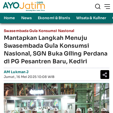
Home
News
Ekonomi & Bisnis
Wisata & Kuliner
Swasembada Gula Konsumsi Nasional
Mantapkan Langkah Menuju
Swasembada Gula Konsumsi
Nasional, SGN Buka Giling Perdana
di PG Pesantren Baru, Kediri
AM Lukman J
Jumat, 16 Mei 2025 10:08 WIB