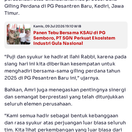
Giling Perdana di PG Pesantren Baru, Kediri, Jawa
Timur.
Kamis, 09 Jul 2026 19:10 WIB
Panen Tebu Bersama KSAU di PG
Semboro, PT SGN Perkuat Ekosistem
Industri Gula Nasional
“Puji dan syukur ke hadirat Ilahi Rabbi, karena pada
siang hari ini kita diberikan kesempatan untuk
menghadiri bersama-sama giling perdana tahun
2025 di PG Pesantren Baru ini,” ujarnya.
Bahkan, Amri juga menegaskan pentingnya sinergi
dan semangat berprestasi yang telah ditunjukkan
seluruh elemen perusahaan.
“Kami semua hadir sebagai bentuk kebanggaan
dan rasa syukur atas perjuangan luar biasa seluruh
tim. Kita lihat perkembangan yang luar biasa dari