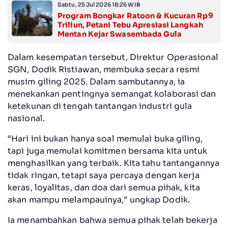
Sabtu, 25 Jul 2026 18:26 WIB
Program Bongkar Ratoon & Kucuran Rp9
Triliun, Petani Tebu Apresiasi Langkah
Mentan Kejar Swasembada Gula
Dalam kesempatan tersebut, Direktur Operasional
SGN, Dodik Ristiawan, membuka secara resmi
musim giling 2025. Dalam sambutannya, ia
menekankan pentingnya semangat kolaborasi dan
ketekunan di tengah tantangan industri gula
nasional.
“Hari ini bukan hanya soal memulai buka giling,
tapi juga memulai komitmen bersama kita untuk
menghasilkan yang terbaik. Kita tahu tantangannya
tidak ringan, tetapi saya percaya dengan kerja
keras, loyalitas, dan doa dari semua pihak, kita
akan mampu melampauinya,” ungkap Dodik.
Ia menambahkan bahwa semua pihak telah bekerja