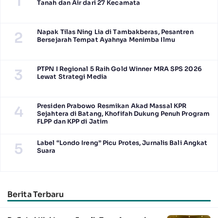
1
Tanah dan Air dari 27 Kecamata
Napak Tilas Ning Lia di Tambakberas, Pesantren
2
Bersejarah Tempat Ayahnya Menimba Ilmu
PTPN I Regional 5 Raih Gold Winner MRA SPS 2026
3
Lewat Strategi Media
Presiden Prabowo Resmikan Akad Massal KPR
4
Sejahtera di Batang, Khofifah Dukung Penuh Program
FLPP dan KPP di Jatim
Label “Londo Ireng” Picu Protes, Jurnalis Bali Angkat
5
Suara
Berita Terbaru