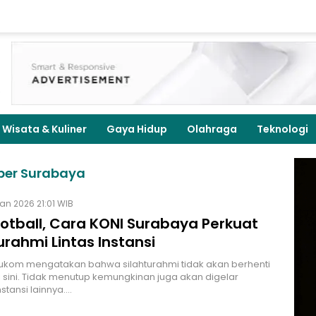
Wisata & Kuliner
Gaya Hidup
Olahraga
Teknologi
ber Surabaya
an 2026 21:01 WIB
ootball, Cara KONI Surabaya Perkuat
urahmi Lintas Instansi
ukom mengatakan bahwa silahturahmi tidak akan berhenti
 sini. Tidak menutup kemungkinan juga akan digelar
stansi lainnya.…