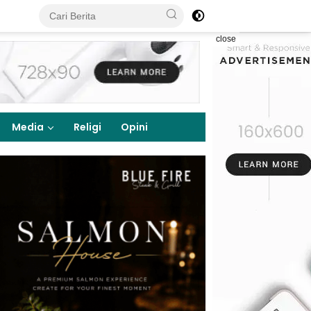
close
Media
Religi
Opini